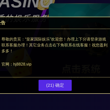
CASINO
质的娱乐服务!
公告
尊敬的贵宾：“皇家国际娱乐”欢迎您！办理上下分请登录游戏
联系客服办理！其它业务点击右下角联系在线客服！祝您盈利
多多！
官网：hj8828.vip
(21) 确定