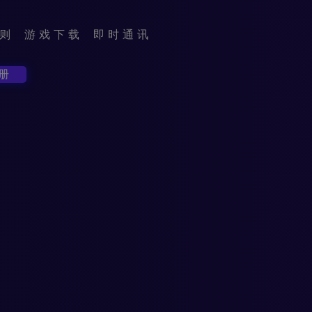
则
游戏下载
即时通讯
册