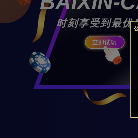
BAIXIN-
时刻享受到最优